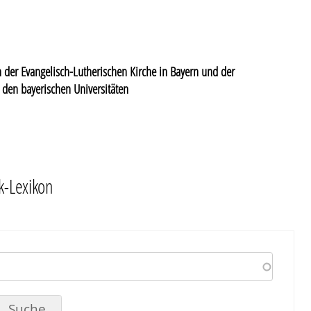
in der Evangelisch-Lutherischen Kirche in Bayern und der
n den bayerischen Universitäten
k-Lexikon
Search