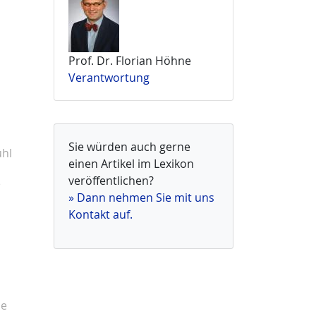
Prof. Dr. Florian Höhne
Verantwortung
Sie würden auch gerne
ühl
einen Artikel im Lexikon
veröffentlichen?
e
» Dann nehmen Sie mit uns
Kontakt auf.
e