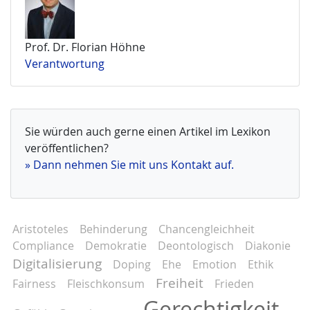
Prof. Dr. Florian Höhne
Verantwortung
Sie würden auch gerne einen Artikel im Lexikon
veröffentlichen?
» Dann nehmen Sie mit uns Kontakt auf.
Aristoteles
Behinderung
Chancengleichheit
Compliance
Demokratie
Deontologisch
Diakonie
Digitalisierung
Doping
Ehe
Emotion
Ethik
Freiheit
Fairness
Fleischkonsum
Frieden
Gerechtigkeit