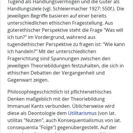
Tugend als Handlungsvermögen und die Güter als
Handlungsziele (vgl. Schleiermacher 1927: 550f.). Die
jeweiligen Begriffe basieren auf einer bereits
unterschiedlichen ethischen Fragestellung. Aus
güterethischer Perspektive steht die Frage "Was will
ich tun?" im Vordergrund, während aus
tugendethischer Perspektive zu fragen ist: "Wie kann
ich handeln?" Mit der unterschiedlichen
Fragerichtung sind Spannungen zwischen den
jeweiligen Theoriebildungen festzuhalten, die sich in
ethischen Debatten der Vergangenheit und
Gegenwart zeigen.
Philosophiegeschichtlich ist pflichtenethisches
Denken maßgeblich mit der Theoriebildung
Immanuel Kants verbunden. Üblicherweise wird
diese als Deontologie dem
Utilitarismus
(von lat.
utilitas "Nutzen", auch Konsequentialismus von lat.
consequentia "Folge") gegenübergestellt. Auf der