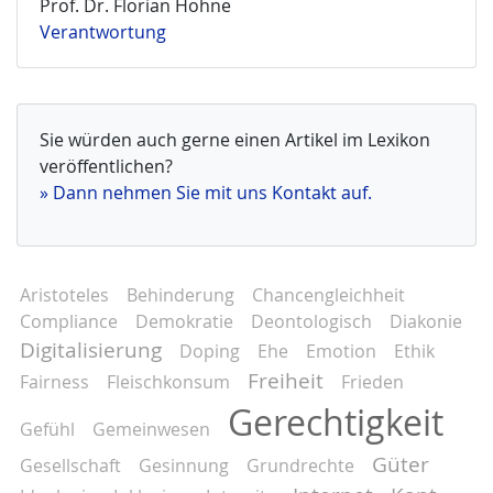
Prof. Dr. Florian Höhne
Verantwortung
Sie würden auch gerne einen Artikel im Lexikon
veröffentlichen?
» Dann nehmen Sie mit uns Kontakt auf.
Aristoteles
Behinderung
Chancengleichheit
Compliance
Demokratie
Deontologisch
Diakonie
Digitalisierung
Doping
Ehe
Emotion
Ethik
Freiheit
Fairness
Fleischkonsum
Frieden
Gerechtigkeit
Gefühl
Gemeinwesen
Güter
Gesellschaft
Gesinnung
Grundrechte